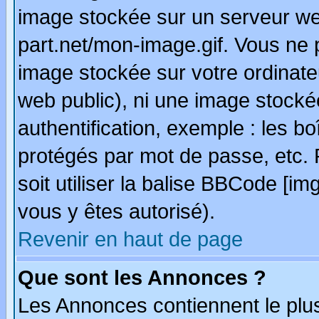
image stockée sur un serveur we
part.net/mon-image.gif. Vous ne 
image stockée sur votre ordinateu
web public), ni une image stocké
authentification, exemple : les bo
protégés par mot de passe, etc.
soit utiliser la balise BBCode [im
vous y êtes autorisé).
Revenir en haut de page
Que sont les Annonces ?
Les Annonces contiennent le plus