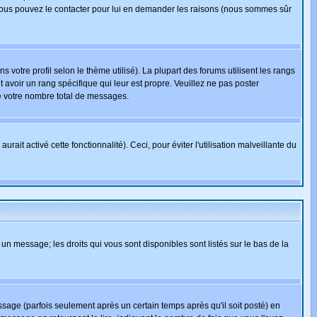
i, vous pouvez le contacter pour lui en demander les raisons (nous sommes sûr
 votre profil selon le thème utilisé). La plupart des forums utilisent les rangs
avoir un rang spécifique qui leur est propre. Veuillez ne pas poster
e votre nombre total de messages.
ait activé cette fonctionnalité). Ceci, pour éviter l'utilisation malveillante du
 un message; les droits qui vous sont disponibles sont listés sur le bas de la
ge (parfois seulement après un certain temps après qu'il soit posté) en