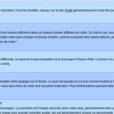
 données. Pour les modifier, cliquez sur le lien
Profil
(généralement en haut des pag
 les heures affichées dans un fuseau horaire différent du vôtre. Si c'est le cas, vo
uillez noter que changer le fuseau horaire, comme la plupart des autres options, peu
jeu de mots !
s différente, la réponse la plus probable est le passage à l'heure d'été. Le forum n'a
 réelle.
 installé votre langage sur le forum, ou que soit quelqu'un n'a pas encore traduit c
ez-vous alors libre de créer une nouvelle traduction. Plus d'informations peuvent êtr
 ?
des messages. La première est l'image associée avec votre rang, généralement elles
une image plus grande nommée avatar, qui est généralement unique ou personnelle à c