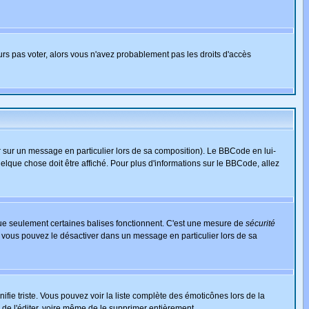
ours pas voter, alors vous n'avez probablement pas les droits d'accès
r sur un message en particulier lors de sa composition). Le BBCode en lui-
uelque chose doit être affiché. Pour plus d'informations sur le BBCode, allez
 que seulement certaines balises fonctionnent. C'est une mesure de
sécurité
, vous pouvez le désactiver dans un message en particulier lors de sa
nifie triste. Vous pouvez voir la liste complète des émoticônes lors de la
 de l'éditer, voire même de le supprimer entièrement.