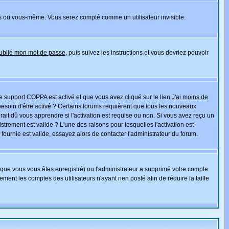
s ou vous-même. Vous serez compté comme un utilisateur invisible.
oublié mon mot de passe
, puis suivez les instructions et vous devriez pouvoir
 le support COPPA est activé et que vous avez cliqué sur le lien
J'ai moins de
besoin d'être activé ? Certains forums requièrent que tous les nouveaux
ait dû vous apprendre si l'activation est requise ou non. Si vous avez reçu un
istrement est valide ? L'une des raisons pour lesquelles l'activation est
ournie est valide, essayez alors de contacter l'administrateur du forum.
rsque vous vous êtes enregistré) ou l'administrateur a supprimé votre compte
ment les comptes des utilisateurs n'ayant rien posté afin de réduire la taille