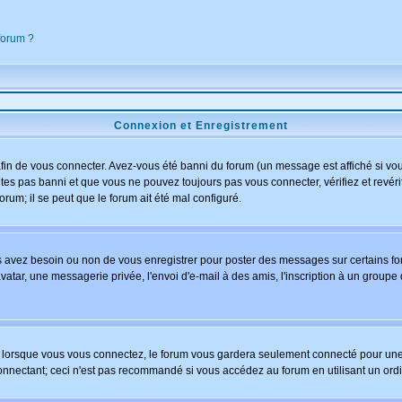
 forum ?
Connexion et Enregistrement
in de vous connecter. Avez-vous été banni du forum (un message est affiché si vous 
tes pas banni et que vous ne pouvez toujours pas vous connecter, vérifiez et revéri
orum; il se peut que le forum ait été mal configuré.
us avez besoin ou non de vous enregistrer pour poster des messages sur certains fo
atar, une messagerie privée, l'envoi d'e-mail à des amis, l'inscription à un groupe d
lorsque vous vous connectez, le forum vous gardera seulement connecté pour une pé
nnectant; ceci n'est pas recommandé si vous accédez au forum en utilisant un ordina