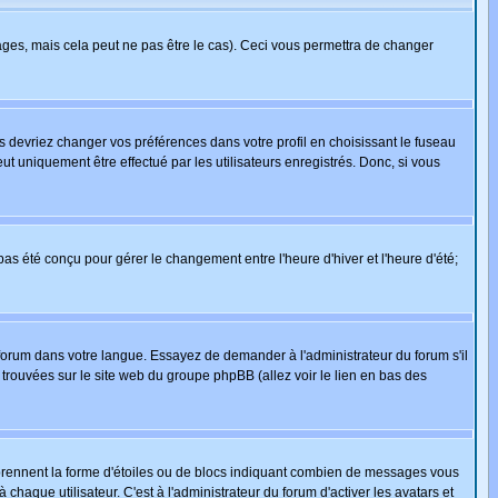
es, mais cela peut ne pas être le cas). Ceci vous permettra de changer
us devriez changer vos préférences dans votre profil en choisissant le fuseau
t uniquement être effectué par les utilisateurs enregistrés. Donc, si vous
 pas été conçu pour gérer le changement entre l'heure d'hiver et l'heure d'été;
e forum dans votre langue. Essayez de demander à l'administrateur du forum s'il
e trouvées sur le site web du groupe phpBB (allez voir le lien en bas des
 prennent la forme d'étoiles ou de blocs indiquant combien de messages vous
haque utilisateur. C'est à l'administrateur du forum d'activer les avatars et