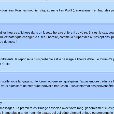
 données. Pour les modifier, cliquez sur le lien
Profil
(généralement en haut des pag
 les heures affichées dans un fuseau horaire différent du vôtre. Si c'est le cas, vo
uillez noter que changer le fuseau horaire, comme la plupart des autres options, peu
jeu de mots !
s différente, la réponse la plus probable est le passage à l'heure d'été. Le forum n'a
 réelle.
 installé votre langage sur le forum, ou que soit quelqu'un n'a pas encore traduit c
ez-vous alors libre de créer une nouvelle traduction. Plus d'informations peuvent êtr
 ?
des messages. La première est l'image associée avec votre rang, généralement elles
une image plus grande nommée avatar, qui est généralement unique ou personnelle à c