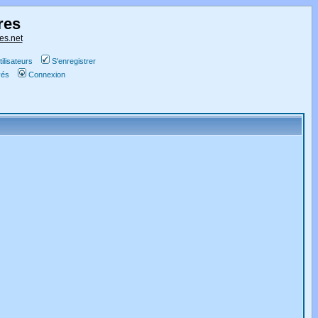
res
es.net
ilisateurs
S'enregistrer
vés
Connexion