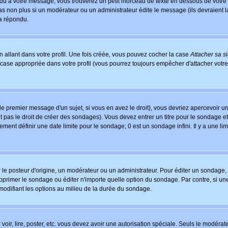
 à votre message, vous trouverez un petit morceau de texte en dessous de votre me
 pas non plus si un modérateur ou un administrateur édite le message (ils devraient l
 a répondu.
 allant dans votre profil. Une fois créée, vous pouvez cocher la case
Attacher sa s
case appropriée dans votre profil (vous pourrez toujours empêcher d'attacher votre
e premier message d'un sujet, si vous en avez le droit), vous devriez apercevoir u
 pas le droit de créer des sondages). Vous devez entrer un titre pour le sondage e
ment définir une date limite pour le sondage; 0 est un sondage infini. Il y a une limi
osteur d'origine, un modérateur ou un administrateur. Pour éditer un sondage, cli
primer le sondage ou éditer n'importe quelle option du sondage. Par contre, si un
 modifiant les options au milieu de la durée du sondage.
r voir, lire, poster, etc. vous devez avoir une autorisation spéciale. Seuls le modér