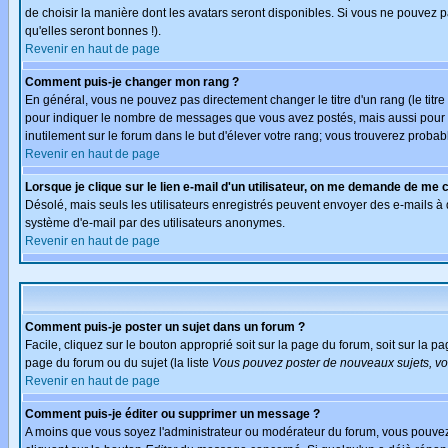
de choisir la manière dont les avatars seront disponibles. Si vous ne pouvez p
qu'elles seront bonnes !).
Revenir en haut de page
Comment puis-je changer mon rang ?
En général, vous ne pouvez pas directement changer le titre d'un rang (le titre 
pour indiquer le nombre de messages que vous avez postés, mais aussi pour iden
inutilement sur le forum dans le but d'élever votre rang; vous trouverez pro
Revenir en haut de page
Lorsque je clique sur le lien e-mail d'un utilisateur, on me demande de me 
Désolé, mais seuls les utilisateurs enregistrés peuvent envoyer des e-mails à des
système d'e-mail par des utilisateurs anonymes.
Revenir en haut de page
Comment puis-je poster un sujet dans un forum ?
Facile, cliquez sur le bouton approprié soit sur la page du forum, soit sur la p
page du forum ou du sujet (la liste
Vous pouvez poster de nouveaux sujets, vou
Revenir en haut de page
Comment puis-je éditer ou supprimer un message ?
A moins que vous soyez l'administrateur ou modérateur du forum, vous pouvez