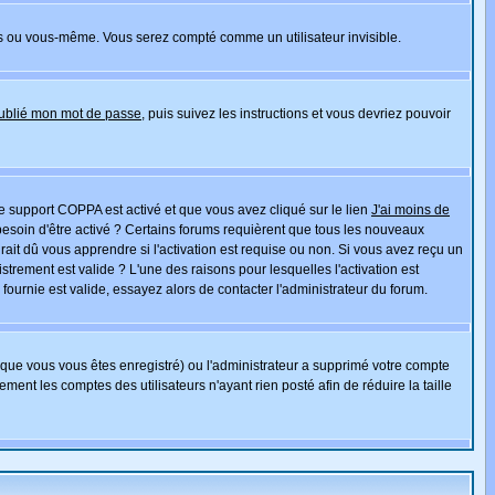
s ou vous-même. Vous serez compté comme un utilisateur invisible.
oublié mon mot de passe
, puis suivez les instructions et vous devriez pouvoir
 le support COPPA est activé et que vous avez cliqué sur le lien
J'ai moins de
besoin d'être activé ? Certains forums requièrent que tous les nouveaux
ait dû vous apprendre si l'activation est requise ou non. Si vous avez reçu un
istrement est valide ? L'une des raisons pour lesquelles l'activation est
ournie est valide, essayez alors de contacter l'administrateur du forum.
rsque vous vous êtes enregistré) ou l'administrateur a supprimé votre compte
ment les comptes des utilisateurs n'ayant rien posté afin de réduire la taille