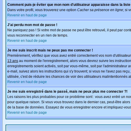
Comment puis-je éviter que mon nom d'utilisateur apparaisse dans la liste d
Dans votre profil, vous trouverez une option
Cacher sa présence en ligne
; si 
Revenir en haut de page
J'ai perdu mon mot de passe !
Ne paniquez pas ! Si votre mot de passe ne peut être retrouvé, il peut par contr
vous reconnecter en un rien de temps.
Revenir en haut de page
Je me suis inscrit mais ne peux pas me connecter !
Premièrement, vérifiez que vous avez entré correctement vos nom d'utilisateur e
13 ans
au moment de l'enregistrement, alors vous devrez suivre les instruction
enregistrements soient activés, soit par vous-même, soit par l'administrateur 
e-mail, suivez alors les instructions qui s'y trouvent; si vous ne l'avez pas reç
utilisée, c'est de réduire les chances de voir des utilisateurs malintentionné
Revenir en haut de page
Je me suis enregistré dans le passé, mais ne peux plus me connecter ?!
Les raisons les plus probables pour ce problème sont : vous avez entré un nom 
pour quelque raison. Si vous vous trouvez dans le dernier cas, peut-être alors 
de la base de données. Essayez de vous enregistrer encore et impliquez-vous
Revenir en haut de page