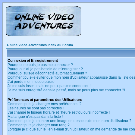
Online Video Adventures Index du Forum
Connexion et Enregistrement
Pourquoi ne puis-je pas me connecter ?
Pourquoi n'ai-je pas besoin de m'enregistrer ?
Pourquoi suis-je déconnecté automatiquement ?
Comment puis-je éviter que mon nom d'utilisateur apparaisse dans la liste des 
J'ai perdu mon mot de passe !
Je me suis inscrit mais ne peux pas me connecter !
Je me suis enregistré dans le passé, mais ne peux plus me connecter ?!
Préférences et paramètres des Utilisateurs
Comment puis-je changer mes préférences ?
Les heures ne sont pas correctes !
J'ai changé le fuseau horaire et l'heure est toujours incorrecte !
Ma langue n'est pas dans la liste !
Comment puis-je montrer une image en dessous de mon nom d'utilisateur ?
Comment puis-je changer mon rang ?
Lorsque je clique sur le lien e-mail d'un utilisateur, on me demande de me con