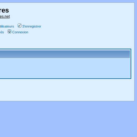
res
es.net
ilisateurs
S'enregistrer
vés
Connexion