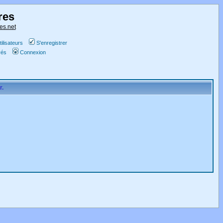
res
es.net
ilisateurs
S'enregistrer
vés
Connexion
r.