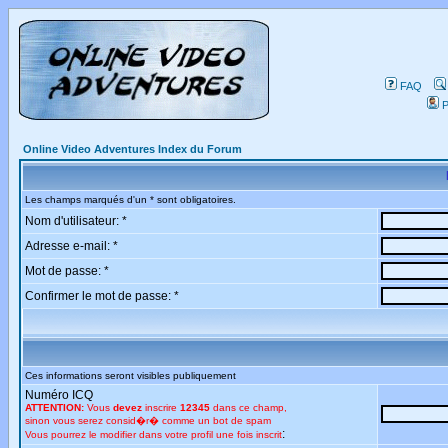
FAQ
P
Online Video Adventures Index du Forum
Les champs marqués d'un * sont obligatoires.
Nom d'utilisateur: *
Adresse e-mail: *
Mot de passe: *
Confirmer le mot de passe: *
Ces informations seront visibles publiquement
Numéro ICQ
ATTENTION:
Vous
devez
inscrire
12345
dans ce champ,
sinon vous serez consid�r� comme un bot de spam
:
Vous pourrez le modifier dans votre profil une fois inscrit