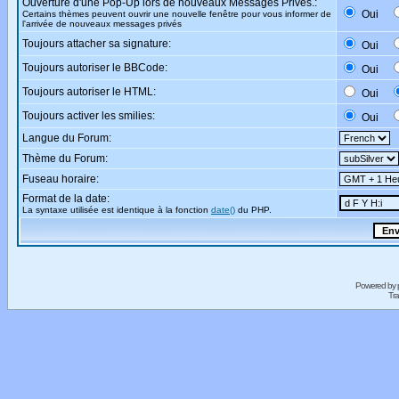
Ouverture d'une Pop-Up lors de nouveaux Messages Privés.:
Oui
Certains thèmes peuvent ouvrir une nouvelle fenêtre pour vous informer de
l'arrivée de nouveaux messages privés
Toujours attacher sa signature:
Oui
Toujours autoriser le BBCode:
Oui
Toujours autoriser le HTML:
Oui
Toujours activer les smilies:
Oui
Langue du Forum:
Thème du Forum:
Fuseau horaire:
Format de la date:
La syntaxe utilisée est identique à la fonction
date()
du PHP.
Powered by
Tra