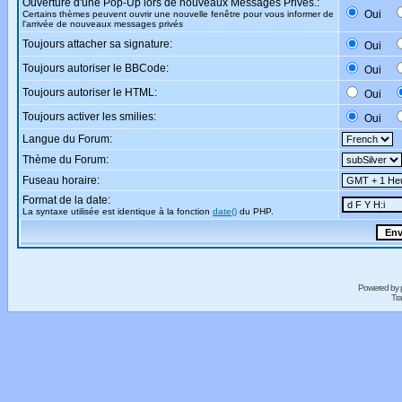
Ouverture d'une Pop-Up lors de nouveaux Messages Privés.:
Oui
Certains thèmes peuvent ouvrir une nouvelle fenêtre pour vous informer de
l'arrivée de nouveaux messages privés
Toujours attacher sa signature:
Oui
Toujours autoriser le BBCode:
Oui
Toujours autoriser le HTML:
Oui
Toujours activer les smilies:
Oui
Langue du Forum:
Thème du Forum:
Fuseau horaire:
Format de la date:
La syntaxe utilisée est identique à la fonction
date()
du PHP.
Powered by
Tra