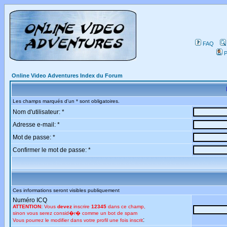
FAQ
P
Online Video Adventures Index du Forum
Les champs marqués d'un * sont obligatoires.
Nom d'utilisateur: *
Adresse e-mail: *
Mot de passe: *
Confirmer le mot de passe: *
Ces informations seront visibles publiquement
Numéro ICQ
ATTENTION:
Vous
devez
inscrire
12345
dans ce champ,
sinon vous serez consid�r� comme un bot de spam
:
Vous pourrez le modifier dans votre profil une fois inscrit