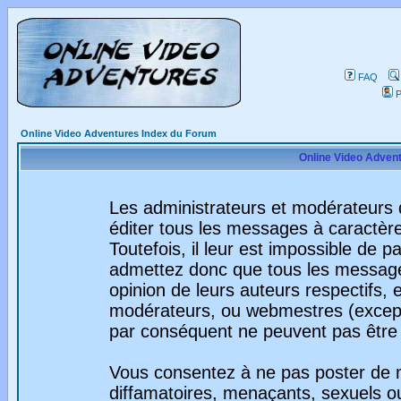
FAQ
P
Online Video Adventures Index du Forum
Online Video Advent
Les administrateurs et modérateurs 
éditer tous les messages à caractèr
Toutefois, il leur est impossible de
admettez donc que tous les message
opinion de leurs auteurs respectifs,
modérateurs, ou webmestres (excep
par conséquent ne peuvent pas être
Vous consentez à ne pas poster de m
diffamatoires, menaçants, sexuels ou