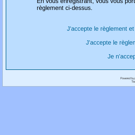
En vous enregistrant, vous vous port
règlement ci-dessus.
J'accepte le règlement et 
J'accepte le règlem
Je n'acce
Powered by
Tra