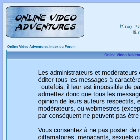
FAQ
P
Online Video Adventures Index du Forum
Online Video Advent
Les administrateurs et modérateurs 
éditer tous les messages à caractèr
Toutefois, il leur est impossible de
admettez donc que tous les message
opinion de leurs auteurs respectifs,
modérateurs, ou webmestres (excep
par conséquent ne peuvent pas être
Vous consentez à ne pas poster de m
diffamatoires, menaçants, sexuels ou