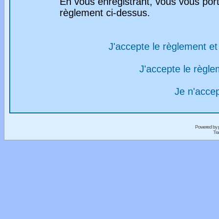
En vous enregistrant, vous vous port
règlement ci-dessus.
J'accepte le règlement et 
J'accepte le règlem
Je n'acce
Powered by
Tra