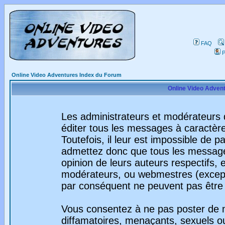
FAQ
P
Online Video Adventures Index du Forum
Online Video Advent
Les administrateurs et modérateurs 
éditer tous les messages à caractèr
Toutefois, il leur est impossible de
admettez donc que tous les message
opinion de leurs auteurs respectifs,
modérateurs, ou webmestres (excep
par conséquent ne peuvent pas être
Vous consentez à ne pas poster de m
diffamatoires, menaçants, sexuels ou