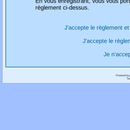
En vous enregistrant, vous vous port
règlement ci-dessus.
J'accepte le règlement et 
J'accepte le règlem
Je n'acce
Powered by
Tra