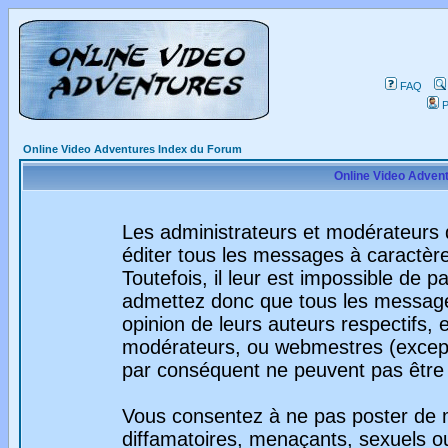
FAQ
P
Online Video Adventures Index du Forum
Online Video Advent
Les administrateurs et modérateurs 
éditer tous les messages à caractèr
Toutefois, il leur est impossible de
admettez donc que tous les message
opinion de leurs auteurs respectifs,
modérateurs, ou webmestres (excep
par conséquent ne peuvent pas être
Vous consentez à ne pas poster de m
diffamatoires, menaçants, sexuels ou