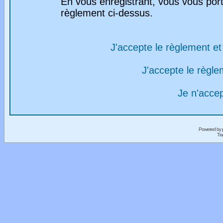
En vous enregistrant, vous vous port
règlement ci-dessus.
J'accepte le règlement et 
J'accepte le règlem
Je n'acce
Powered by
Tra