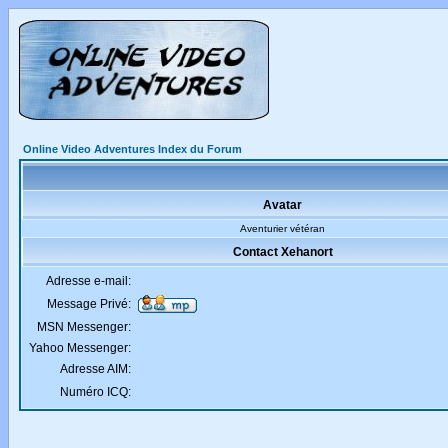
Online Video Adventures Index du Forum
Avatar
Aventurier vétéran
Contact Xehanort
Adresse e-mail:
Message Privé:
MSN Messenger:
Yahoo Messenger:
Adresse AIM:
Numéro ICQ: