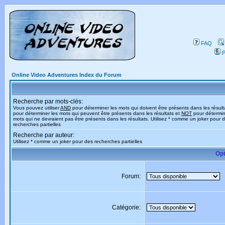
FAQ
P
Online Video Adventures Index du Forum
Recherche par mots-clés:
Vous pouvez utiliser
AND
pour déterminer les mots qui doivent être présents dans les résult
pour déterminer les mots qui peuvent être présents dans les résultats et
NOT
pour détermin
mots qui ne devraient pas être présents dans les résultats. Utilisez * comme un joker pour 
recherches partielles
Recherche par auteur:
Utilisez * comme un joker pour des recherches partielles
Opt
Forum:
Catégorie: