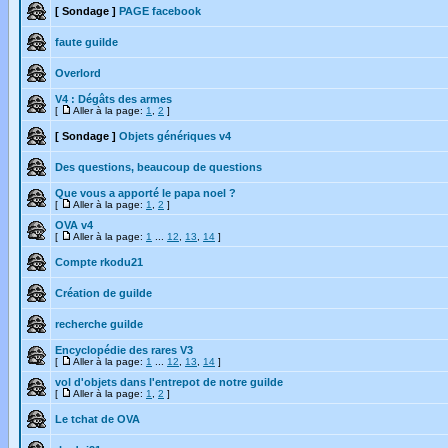
[ Sondage ]
PAGE facebook
faute guilde
Overlord
V4 : Dégâts des armes
[
Aller à la page:
1
,
2
]
[ Sondage ]
Objets génériques v4
Des questions, beaucoup de questions
Que vous a apporté le papa noel ?
[
Aller à la page:
1
,
2
]
OVA v4
[
Aller à la page:
1
...
12
,
13
,
14
]
Compte rkodu21
Création de guilde
recherche guilde
Encyclopédie des rares V3
[
Aller à la page:
1
...
12
,
13
,
14
]
vol d'objets dans l'entrepot de notre guilde
[
Aller à la page:
1
,
2
]
Le tchat de OVA