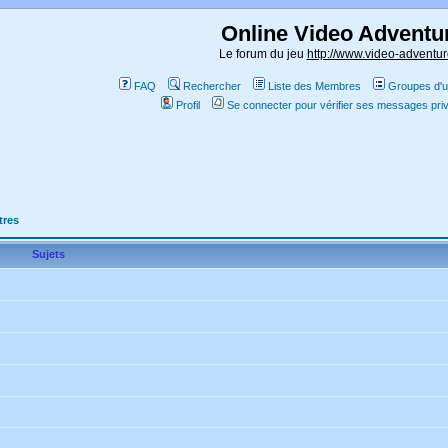
Online Video Adventu
Le forum du jeu
http://www.video-adventur
FAQ
Rechercher
Liste des Membres
Groupes d'ut
Profil
Se connecter pour vérifier ses messages pri
tres
Sujets