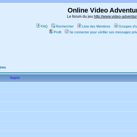
Online Video Adventu
Le forum du jeu
http://www.video-adventur
FAQ
Rechercher
Liste des Membres
Groupes d'ut
Profil
Se connecter pour vérifier ses messages pri
tres
Sujets