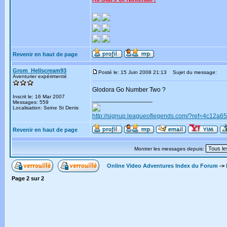
Revenir en haut de page
Grom_Hellscream93
Posté le: 15 Juin 2008 21:13
Sujet du message:
Aventurier expérimenté
Glodora Go Number Two ?
Inscrit le: 16 Mar 2007
_________________
Messages: 559
Localisation: Seine St Denis
http://signup.leagueoflegends.com/?ref=4c12a6
Revenir en haut de page
Montrer les messages depuis:
Online Video Adventures Index du Forum
->
Page
2
sur
2