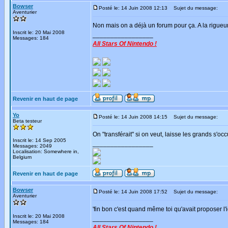
Bowser
Posté le: 14 Juin 2008 12:13
Sujet du message:
Aventurier
Non mais on a déjà un forum pour ça. A la rigueur 
Inscrit le: 20 Mai 2008
_________________
Messages: 184
All Stars Of Nintendo !
Revenir en haut de page
Yo
Posté le: 14 Juin 2008 14:15
Sujet du message:
Beta testeur
On "transférait" si on veut, laisse les grands s'oc
Inscrit le: 14 Sep 2005
_________________
Messages: 2049
Localisation: Somewhere in,
Belgium
Revenir en haut de page
Bowser
Posté le: 14 Juin 2008 17:52
Sujet du message:
Aventurier
'fin bon c'est quand même toi qu'avait proposer l'
Inscrit le: 20 Mai 2008
_________________
Messages: 184
All Stars Of Nintendo !