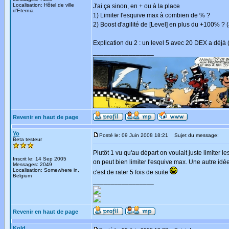
Localisation: Hôtel de ville
J'ai ça sinon, en + ou à la place
d'Eternia
1) Limiter l'esquive max à combien de % ?
2) Boost d'agilité de [Level] en plus du +100% ?
Explication du 2 : un level 5 avec 20 DEX a déjà
_________________
Revenir en haut de page
Yo
Posté le: 09 Juin 2008 18:21
Sujet du message:
Beta testeur
Plutôt 1 vu qu'au départ on voulait juste limiter l
Inscrit le: 14 Sep 2005
on peut bien limiter l'esquive max. Une autre idée
Messages: 2049
Localisation: Somewhere in,
c'est de rater 5 fois de suite
Belgium
_________________
Revenir en haut de page
Kold