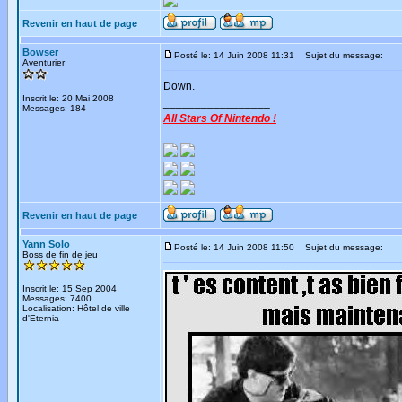
Revenir en haut de page
Bowser
Posté le: 14 Juin 2008 11:31
Sujet du message:
Aventurier
Down.
Inscrit le: 20 Mai 2008
_________________
Messages: 184
All Stars Of Nintendo !
Revenir en haut de page
Yann Solo
Posté le: 14 Juin 2008 11:50
Sujet du message:
Boss de fin de jeu
Inscrit le: 15 Sep 2004
Messages: 7400
Localisation: Hôtel de ville
d'Eternia