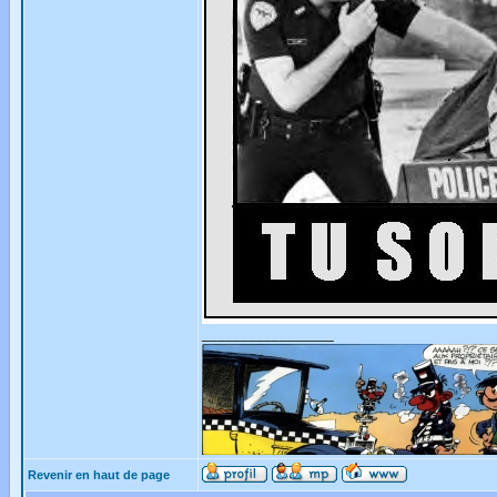
_________________
Revenir en haut de page