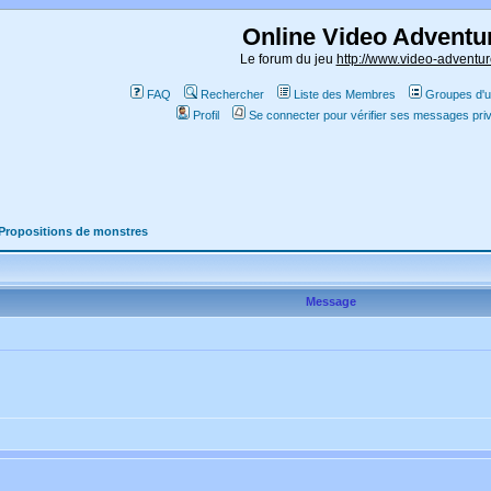
Online Video Adventu
Le forum du jeu
http://www.video-adventur
FAQ
Rechercher
Liste des Membres
Groupes d'ut
Profil
Se connecter pour vérifier ses messages pri
Propositions de monstres
Message