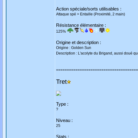
Action spéciale/sorts utilisables :
Attaque spé > Entaille (Proximité, 2 main)
Résistance élémentaire :
125%
Origine et description :
Origine : Golden Sun
Description : L'acolyte du Brigand, aussi doué que
======================================
Tret
Type :
?
Niveau :
25
Stats :