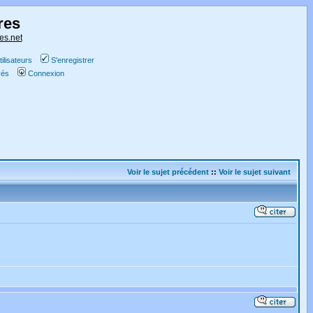
res
es.net
ilisateurs
S'enregistrer
vés
Connexion
Voir le sujet précédent
::
Voir le sujet suivant