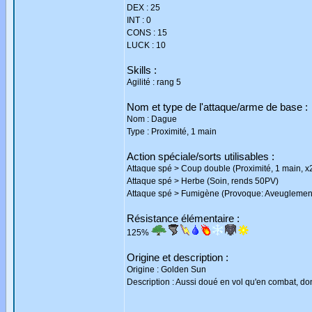
DEX : 25
INT : 0
CONS : 15
LUCK : 10
Skills :
Agilité : rang 5
Nom et type de l'attaque/arme de base :
Nom : Dague
Type : Proximité, 1 main
Action spéciale/sorts utilisables :
Attaque spé > Coup double (Proximité, 1 main, x
Attaque spé > Herbe (Soin, rends 50PV)
Attaque spé > Fumigène (Provoque: Aveuglemen
Résistance élémentaire :
125%
Origine et description :
Origine : Golden Sun
Description : Aussi doué en vol qu'en combat, donc