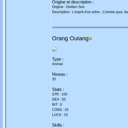
Origine et description :
Origine : Golden Sun
Description : L'esprit d'un arbre...Comme quoi, fa
======================================
Orang Outang
Type :
Animal
Niveau :
35
Stats :
STR : 100
DEX : 50
INT : 0
CONS : 25
LUCK : 25
Skills :