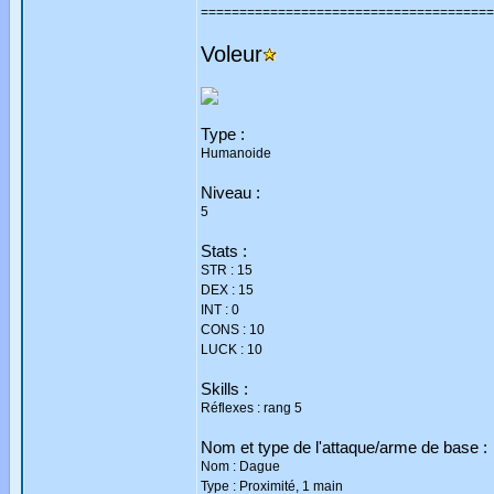
======================================
Voleur
Type :
Humanoide
Niveau :
5
Stats :
STR : 15
DEX : 15
INT : 0
CONS : 10
LUCK : 10
Skills :
Réflexes : rang 5
Nom et type de l'attaque/arme de base :
Nom : Dague
Type : Proximité, 1 main