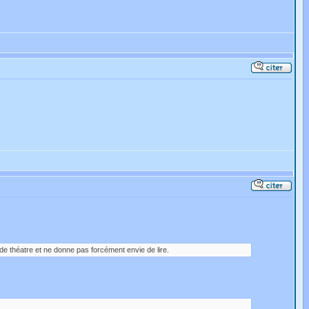
e de théatre et ne donne pas forcément envie de lire.