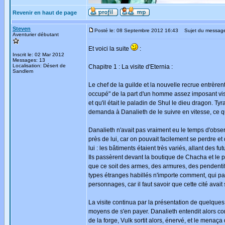
Revenir en haut de page
Steven
Posté le: 08 Septembre 2012 16:43
Sujet du messag
Aventurier débutant
Et voici la suite
:
Inscrit le: 02 Mar 2012
Messages: 13
Localisation: Désert de
Chapitre 1 : La visite d'Eternia :
Sandlem
Le chef de la guilde et la nouvelle recrue entrèren
occupé" de la part d'un homme assez imposant visi
et qu'il était le paladin de Shul le dieu dragon. Tyra
demanda à Danalieth de le suivre en vitesse, ce qu'i
Danalieth n'avait pas vraiment eu le temps d'observe
près de lui, car on pouvait facilement se perdre et 
lui : les bâtiments étaient très variés, allant des
Ils passèrent devant la boutique de Chacha et le pal
que ce soit des armes, des armures, des pendenti
types étranges habillés n'importe comment, qui parl
personnages, car il faut savoir que cette cité avai
La visite continua par la présentation de quelques 
moyens de s'en payer. Danalieth entendit alors com
de la forge, Vulk sortit alors, énervé, et le menaç