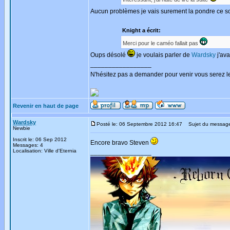
Aucun problèmes je vais surement la pondre ce s
Knight a écrit:
Merci pour le caméo fallait pas
Oups désolé
je voulais parler de
Wardsky
j'ava
_________________
N'hésitez pas a demander pour venir vous serez l
Revenir en haut de page
Wardsky
Posté le: 06 Septembre 2012 16:47
Sujet du messag
Newbie
Inscrit le: 06 Sep 2012
Encore bravo Steven
Messages: 4
Localisation: Ville d'Eternia
_________________