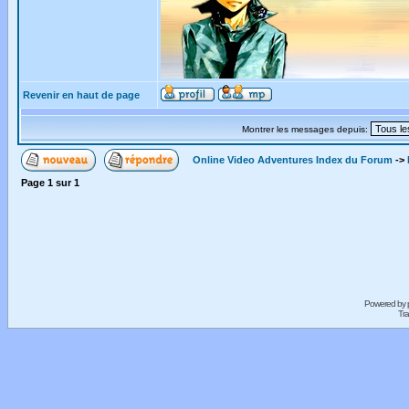
Revenir en haut de page
Montrer les messages depuis:
Online Video Adventures Index du Forum
->
Page
1
sur
1
Powered by
Tra