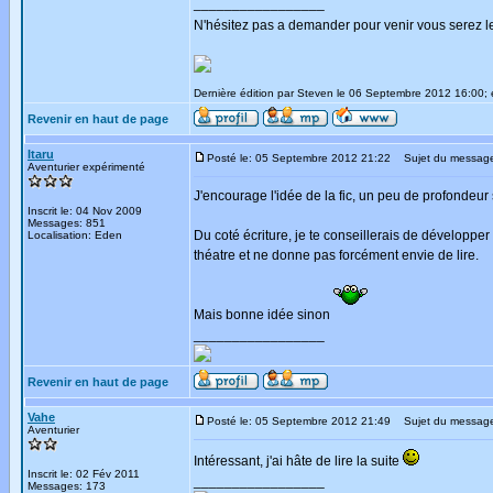
_________________
N'hésitez pas a demander pour venir vous serez l
Dernière édition par Steven le 06 Septembre 2012 16:00; é
Revenir en haut de page
Itaru
Posté le: 05 Septembre 2012 21:22
Sujet du messag
Aventurier expérimenté
J'encourage l'idée de la fic, un peu de profondeur
Inscrit le: 04 Nov 2009
Messages: 851
Du coté écriture, je te conseillerais de développer 
Localisation: Eden
théatre et ne donne pas forcément envie de lire.
Mais bonne idée sinon
_________________
Revenir en haut de page
Vahe
Posté le: 05 Septembre 2012 21:49
Sujet du messag
Aventurier
Intéressant, j'ai hâte de lire la suite
Inscrit le: 02 Fév 2011
_________________
Messages: 173