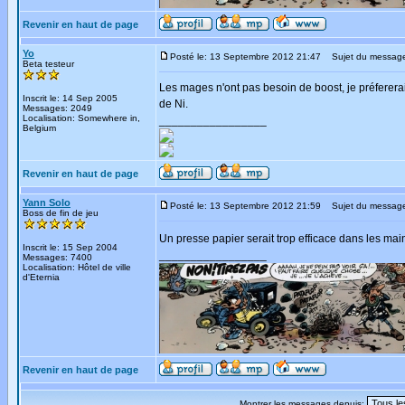
Revenir en haut de page
Yo
Posté le: 13 Septembre 2012 21:47
Sujet du messag
Beta testeur
Les mages n'ont pas besoin de boost, je préfererai
Inscrit le: 14 Sep 2005
de Ni.
Messages: 2049
Localisation: Somewhere in,
_________________
Belgium
Revenir en haut de page
Yann Solo
Posté le: 13 Septembre 2012 21:59
Sujet du messag
Boss de fin de jeu
Un presse papier serait trop efficace dans les ma
Inscrit le: 15 Sep 2004
_________________
Messages: 7400
Localisation: Hôtel de ville
d'Eternia
Revenir en haut de page
Montrer les messages depuis: