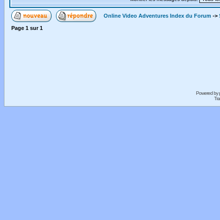
Online Video Adventures Index du Forum
->
Page
1
sur
1
Powered by
Tra