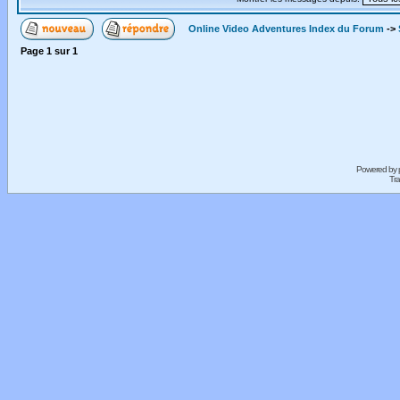
Online Video Adventures Index du Forum
->
Page
1
sur
1
Powered by
Tra