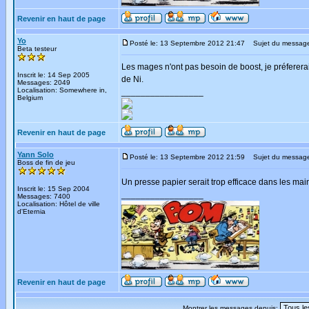
Revenir en haut de page
Yo
Posté le: 13 Septembre 2012 21:47
Sujet du messag
Beta testeur
Les mages n'ont pas besoin de boost, je préfererai
Inscrit le: 14 Sep 2005
de Ni.
Messages: 2049
Localisation: Somewhere in,
_________________
Belgium
Revenir en haut de page
Yann Solo
Posté le: 13 Septembre 2012 21:59
Sujet du messag
Boss de fin de jeu
Un presse papier serait trop efficace dans les ma
Inscrit le: 15 Sep 2004
_________________
Messages: 7400
Localisation: Hôtel de ville
d'Eternia
Revenir en haut de page
Montrer les messages depuis: