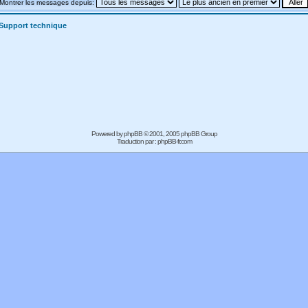
Montrer les messages depuis:
Support technique
Powered by
phpBB
© 2001, 2005 phpBB Group
Traduction par :
phpBB-fr.com