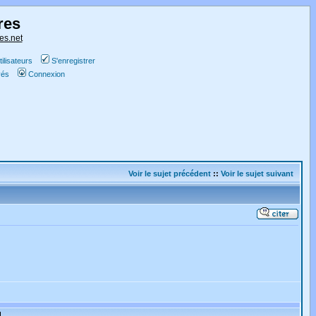
res
es.net
ilisateurs
S'enregistrer
vés
Connexion
Voir le sujet précédent
::
Voir le sujet suivant